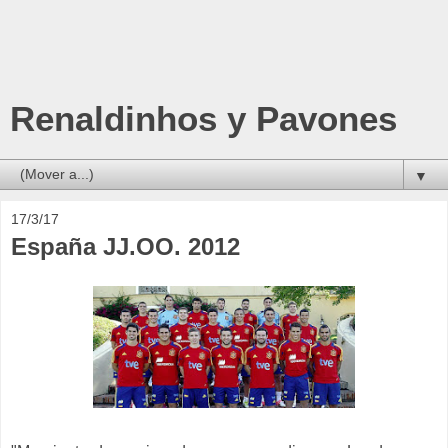
Renaldinhos y Pavones
▼
17/3/17
España JJ.OO. 2012