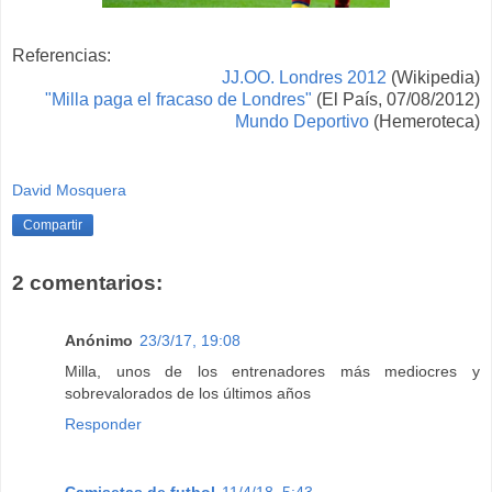
Referencias:
JJ.OO. Londres 2012
(Wikipedia)
"Milla paga el fracaso de Londres"
(El País, 07/
08/2012)
Mundo Deportivo
(
Hemeroteca)
David Mosquera
Compartir
2 comentarios:
Anónimo
23/3/17, 19:08
Milla, unos de los entrenadores más mediocres y
sobrevalorados de los últimos años
Responder
Camisetas de futbol
11/4/18, 5:43