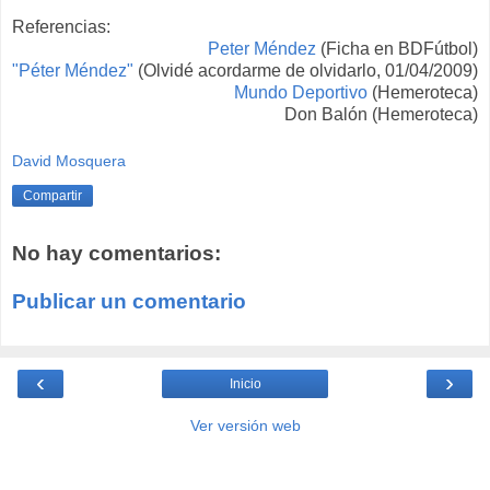
Referencias:
Peter Méndez
(Ficha en BDFútbol)
"Péter Méndez"
(Olvidé acordarme de olvidarlo, 01/04/2009)
Mundo Deportivo
(Hemeroteca)
Don Balón (Hemeroteca)
David Mosquera
Compartir
No hay comentarios:
Publicar un comentario
‹
›
Inicio
Ver versión web