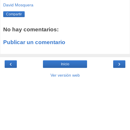
David Mosquera
Compartir
No hay comentarios:
Publicar un comentario
‹
›
Inicio
Ver versión web