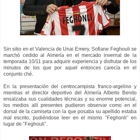
Sin sitio en el Valencia de Unai Emery, Sofiane Feghouli se
marchó cedido al Almería en el mercado invernal de la
temporada 10/11 para adquirir experiencia y disfrutar de los
minutos de los que por aquel entonces carecía
en el
con
junto ché.
En la presentación del centrocampista franco-argelino y
mientras el director deportivo
del Almería
Alberto Benito
ensalzaba sus cualidades técnicas y su enorme potencial,
los medios allí presentes pudieron observar como en el
dorsal de la camiseta con la que posaba su apellido estaba
mal escrito, pudiéndose leer en el mismo "Feghonli" en
lugar de "Feghouli".