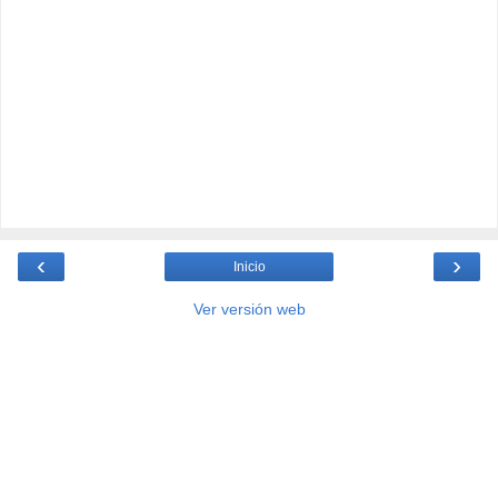
‹
›
Inicio
Ver versión web