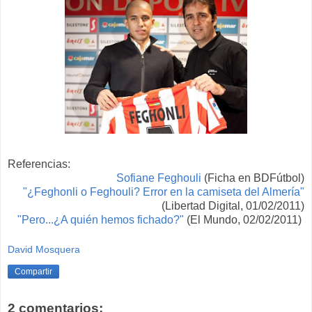
Referencias:
Sofiane Feghouli
(Ficha en BDFútbol)
"¿Feghonli o Feghouli? Error en la camiseta del Almería"
(Libertad Digital, 01/02/2011)
"Pero...¿A quién hemos fichado?"
(El Mundo, 02/02/2011)
David Mosquera
Compartir
2 comentarios: