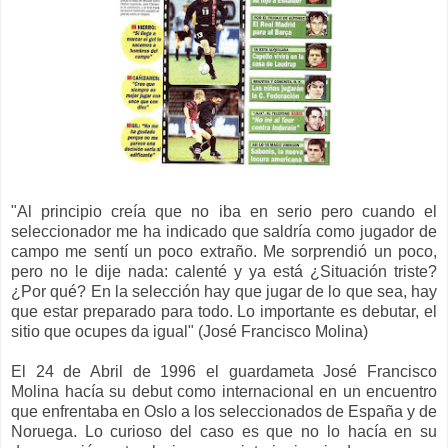
"Al principio creía que no iba en serio pero cuando el
seleccionador me ha indicado que saldría como jugador de
campo me
sentí un poco
extraño. Me sorprendió un poco,
pero no le dije nada: calenté y ya está ¿Situación triste?
¿Por qué? En la selección hay que jugar de lo que sea, hay
que estar preparado para todo. Lo importante es debutar, el
sitio que ocupes da igual" (José Francisco Molina)
El 24 de Abril de 1996 el guardameta José Francisco
Molina
hacía
su
debut
como internacional en un encuentro
que enfrentaba en Oslo a l
os seleccionados de España y de
Noruega
. Lo curioso
del caso es que
no lo h
acía
en su