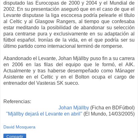
disputado las Eurocopas de 2000 y 2004 y el Mundial de
2002. En su presentación aseguró que en el caso de que el
Levante disputase la liga escocesa podría pelearle el título
al Celtic y al Glasgow Rangers, al tiempo que confesaba
estar meditando la posibilidad de abandonar su selección
para centrarse pura y exclusivamente en su adaptación al
fútbol español. Ironías de la vida, en el que podría ser su
último partido como internacional terminó de romperse.
Abandonado el Levante, Johan Mjällby puso fin a su carrera
en 2006 en las filas del equipo que le formó, el AIK.
Actualmente y tras haberse desempeñado como Mánager
Asistente en el Celtic y en el Bolton ocupa el cargo de
entrenador del Vasteras SK sueco.
Referencias:
Johan Mjällby
(Ficha en BDFútbol)
"Mjällby dejará el Levante en abril"
(El Mundo, 14/03/2005)
David Mosquera
Compartir