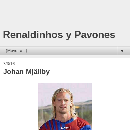
Renaldinhos y Pavones
▼
7/3/16
Johan Mjällby