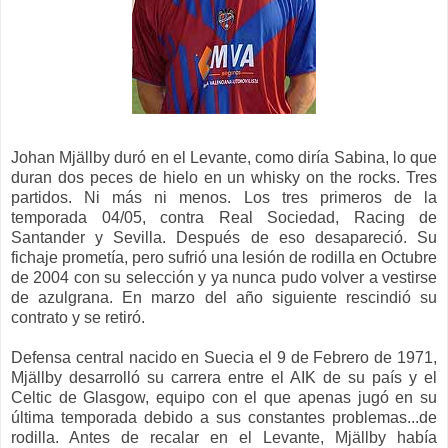
Johan Mjällby duró en el Levante, como diría Sabina, lo que
duran dos peces de hielo en un whisky on the rocks. Tres
partidos. Ni más ni menos. Los tres primeros de la
temporada 04/05, contra Real Sociedad, Racing de
Santander y Sevilla. Después de eso desapareció. Su
fichaje prometía, pero sufrió una lesión de rodilla en Octubre
de 2004 con su selección y ya nunca pudo volver a vestirse
de azulgrana. En marzo del año siguiente rescindió su
contrato y se retiró.
Defensa central nacido en Suecia el 9 de Febrero de 1971,
Mjällby desarrolló su carrera entre el AIK de su país y el
Celtic de Glasgow, equipo con el que apenas jugó en su
última temporada debido a sus constantes problemas...de
rodilla. Antes de recalar en el Levante, Mjällby había