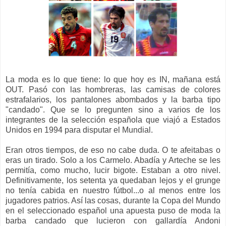
La moda es lo que tiene: lo que hoy es IN, mañana está
OUT. Pasó con las hombreras, las camisas de colores
estrafalarios, los pantalones abombados y la barba tipo
"candado". Que se lo pregunten sino a varios de los
integrantes de la selección española que viajó a Estados
Unidos en 1994 para disputar el Mundial.
Eran otros tiempos, de eso no cabe duda. O te afeitabas o
eras un tirado. Solo a los Carmelo. Abadía y Arteche se les
permitía, como mucho, lucir bigote. Estaban a otro nivel.
Definitivamente, los setenta ya quedaban lejos y el grunge
no tenía cabida en nuestro fútbol...o al menos entre los
jugadores patrios. Así las cosas, durante la Copa del Mundo
en el seleccionado español una apuesta puso de moda la
barba candado que lucieron con gallardía Andoni