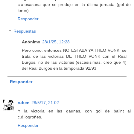
c.a.osasuna que se produjo en la última jornada (gol de
loren).
Responder
Respuestas
Anónimo
28/1/25, 12:28
Pero coño, entonces NO ESTABA YA THEO VONK, se
trata de las victorias DE THEO VONK con el Real
Burgos, no de las victorias (escasísimas, creo que 4)
del Real Burgos en la temporada 92/93
Responder
ruben
28/5/17, 21:02
Y la victoria en las gaunas, con gol de balint al
c.d.logroñes.
Responder