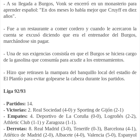
- A su llegada a Burgos, Vonk se encerró en un monasterio para
aprender español: "En dos meses lo habla mejor que Cruyff en diez
años".
- Fue a un restaurante a comer cordero y cuando le acercaron la
cuenta se excusó diciendo que era el entrenador del Burgos,
marchándose sin pagar.
- Una de sus exigencias consistía en que el Burgos se hiciera cargo
de la gasolina que consumía para acudir a los entrenamientos.
- Hizo que retirasen la mampara del banquillo local del estadio de
El Plantío para evitar golpearse la cabeza durante los partidos.
Liga 92/93
- Partidos:
14.
- Victorias:
2. Real Sociedad (4-0) y Sporting de Gijón (2-1)
- Empates:
4. Deportivo de La Coruña (0-0), Logroñés (2-2),
Athletic Club (1-1) y Zaragoza (1-1).
- Derrotas:
8. Real Madrid (3-0), Tenerife (0-3), Barcelona (4-1),
Atlético de Madrid (2-0), Albacete (4-0), Valencia (5-0), Espanyol