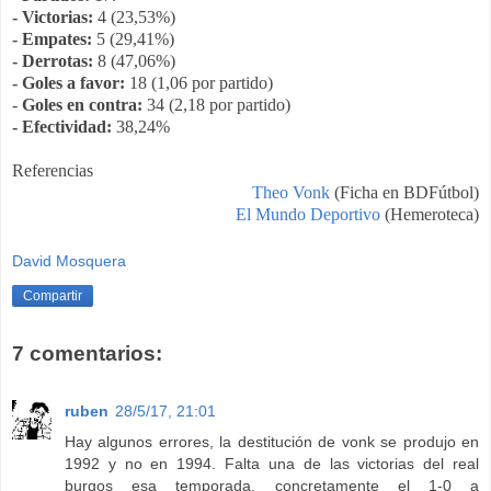
- Victorias:
4 (23,53%)
- Empates:
5 (29,41%)
- Derrotas:
8 (47,06%)
- Goles a favor:
18 (1,06 por partido)
-
Goles en contra:
34 (2,18 por partido)
- Efectividad:
38,24%
Referencias
Theo Vonk
(Ficha en BDFútbol)
El Mundo Deportivo
(Hemeroteca)
David Mosquera
Compartir
7 comentarios:
ruben
28/5/17, 21:01
Hay algunos errores, la destitución de vonk se produjo en
1992 y no en 1994. Falta una de las victorias del real
burgos esa temporada, concretamente el 1-0 a