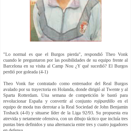
"Lo normal es que el Burgos pierda", respondió Theo Vonk
cuando le preguntaron por las posibilidades de su equipo frente al
Barcelona en su visita al Camp Nou ¿Y qué sucedió? El Burgos
perdió por goleada (4-1)
Theo Vonk fue contratado como entrenador del Real Burgos
avalado por su trayectoria en Holanda, donde dirigió al Twente y al
Sparta Rotterdam. Una semana de competición le bastó para
revolucionar España y convertir al conjunto
rojipardillo
en el
equipo de moda tras derrotar a la Real Sociedad de John Benjamin
Toshack (4-0) y situarse líder de la Liga 92/93. Su propuesta era
atrevida y netamente ofensiva, con un dibujo táctico que incluía tres
puntas bien definidos y una alternancia entre tres y cuatro jugadores
en defensa.