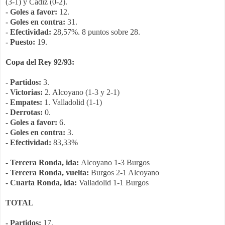
(3-1) y Cádiz (0-2).
- Goles a favor:
12.
- Goles en contra:
31.
- Efectividad:
28,57%. 8 puntos sobre 28.
- Puesto:
19.
Copa del Rey 92/93:
- Partidos:
3.
- Victorias:
2. Alcoyano (1-3 y 2-1)
- Empates:
1. Valladolid (1-1)
- Derrotas:
0.
- Goles a favor:
6.
- Goles en contra:
3.
- Efectividad:
83,33%
- Tercera Ronda, ida:
Alcoyano 1-3 Burgos
- Tercera Ronda, vuelta:
Burgos 2-1 Alcoyano
- Cuarta Ronda, ida:
Valladolid 1-1 Burgos
TOTAL
- Partidos:
17.