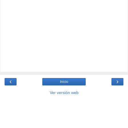
‹
›
Inicio
Ver versión web