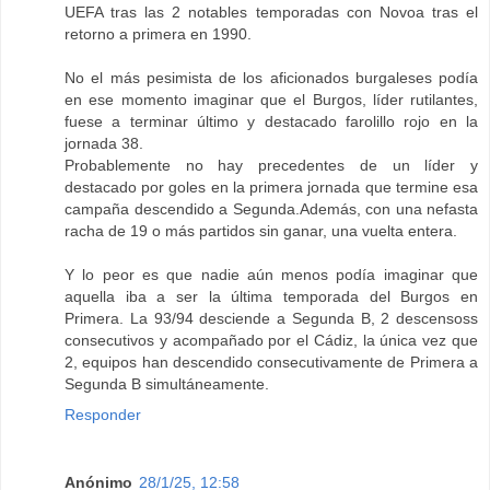
UEFA tras las 2 notables temporadas con Novoa tras el
retorno a primera en 1990.
No el más pesimista de los aficionados burgaleses podía
en ese momento imaginar que el Burgos, líder rutilantes,
fuese a terminar último y destacado farolillo rojo en la
jornada 38.
Probablemente no hay precedentes de un líder y
destacado por goles en la primera jornada que termine esa
campaña descendido a Segunda.Además, con una nefasta
racha de 19 o más partidos sin ganar, una vuelta entera.
Y lo peor es que nadie aún menos podía imaginar que
aquella iba a ser la última temporada del Burgos en
Primera. La 93/94 desciende a Segunda B, 2 descensoss
consecutivos y acompañado por el Cádiz, la única vez que
2, equipos han descendido consecutivamente de Primera a
Segunda B simultáneamente.
Responder
Anónimo
28/1/25, 12:58