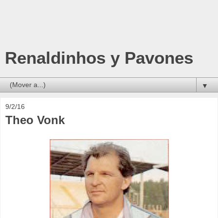
Renaldinhos y Pavones
▼
9/2/16
Theo Vonk