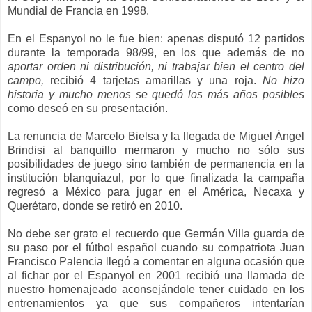
Mundial de Francia en 1998.
En el Espanyol no le fue bien: apenas disputó 12 partidos
durante la temporada 98/99, en los que además de no
aportar orden ni distribución, ni trabajar bien el centro del
campo,
recibió 4 tarjetas amarillas y una roja.
No hizo
historia y mucho menos se quedó los más años posibles
como deseó en su presentación.
La renuncia de Marcelo Bielsa y la llegada de Miguel
Á
ngel
Brindisi al banquillo mermaron y mucho no sólo sus
posibilidades de juego sino también de permanencia en la
institución blanquiazul, por lo que finalizada la campaña
regresó a México para jugar en el América, Necaxa y
Querétaro, donde se retiró en 2010.
No debe ser grato el recuerdo que Germán Villa guarda de
su paso por el fútbol español cuando su compatriota Juan
Francisco Palencia llegó a comentar en alguna ocasión que
al fichar por el Espanyol en 2001 recibió una llamada de
nuestro homenajeado aconsejándole tener cuidado en los
entrenamientos ya que sus compañeros intentarían