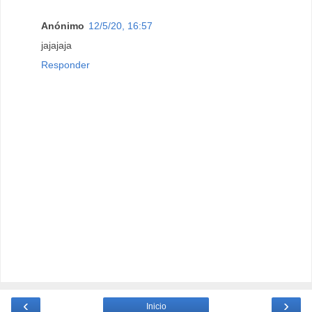
Anónimo
12/5/20, 16:57
jajajaja
Responder
‹
›
Inicio