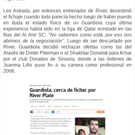
Leo Astrada, por entonces entrenador de River, desestimó
el fichaje cuando todo parecía hecho luego de haber puesto
en duda el estado físico de un Guardiola cuya última
experiencia había sido en la liga de Qatar enrolado en las
filas del Al Ahli SC:
"No sabemos como está, por eso nos
abrimos de la negociación"
.
L
uego de
ser
descartado por
River,
Guardiola
decidió rechazar ofertas como las del
Alavés de Dmitri Piterman o el
Shakhtar Donetsk
para fichar
por el club Dorados de Sinaola, donde a las órdenes de
Juanma Lillo puso fin a su carrera como profesional en
2006.