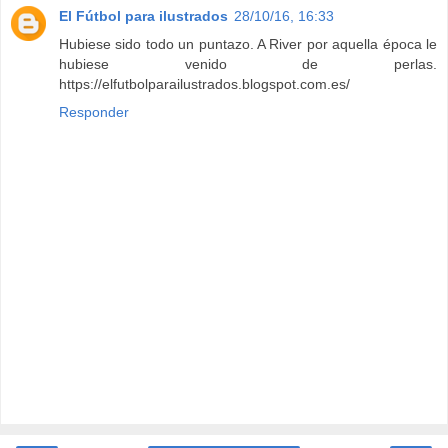
El Fútbol para ilustrados
28/10/16, 16:33
Hubiese sido todo un puntazo. A River por aquella época le
hubiese venido de perlas.
https://elfutbolparailustrados.blogspot.com.es/
Responder