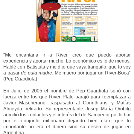
"Me encantaría ir a River, creo que puedo aportar
experiencia y aportar mucho. Lo económico es lo de menos.
Hablé con Batistuta y me dijo que vaya tranquilo, que lo voy
a pasar
de puta madre
. Me muero por jugar un River-Boca"
(Pep Guardiola)
En Julio de 2005 el nombre de Pep Guardiola sonó con
fuerza entre los que River Plate barajó para reemplazar a
Javier Mascherano, traspasado al Corinthians, y Matías
Almeyda, retirado.
Su representante Josep María Orobitg
admitió los contactos y el interés del de Sampedor por fichar
por el conjunto millonario dejando bien claro que lo
importante no era el dinero sino su deseo de jugar en
Argentina.