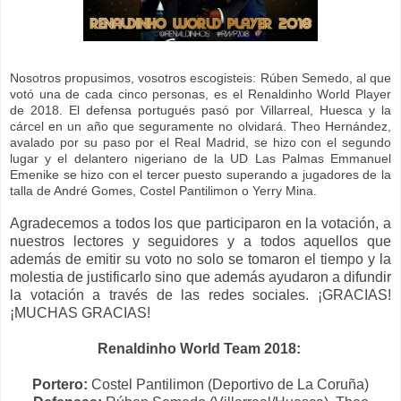
Nosotros propusimos, vosotros escogisteis: Rúben Semedo, al que
votó una de cada cinco personas,
es el Renaldinho World Player
de 2018. El defensa portugués pasó por Villarreal, Huesca y la
cárcel en un año que seguramente no olvidará. Theo Hernández,
avalado por su paso por el Real Madrid,
se hizo con el segundo
lugar y el delantero nigeriano de la UD Las Palmas Emmanuel
Emenike se hizo con el tercer puesto superando a jugadores de la
talla de André Gomes, Costel Pantilimon o Yerry Mina.
Agradecemos a todos los que participaron en la votación, a
nuestros lectores y seguidores y a todos aquellos que
además de emitir su voto no solo se tomaron el tiempo y la
molestia de justificarlo sino que además ayudaron a difundir
la votación a través de las redes sociales. ¡GRACIAS!
¡MUCHAS GRACIAS
!
Renaldinho World Team 2018:
Portero:
Costel Pantilimon (Deportivo de La Coruña)