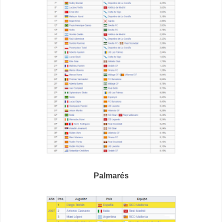
Palmarés