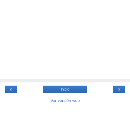
‹
›
Inicio
Ver versión web