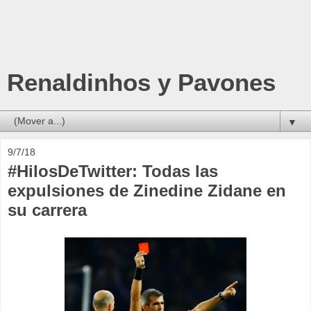
Renaldinhos y Pavones
▼
9/7/18
#HilosDeTwitter: Todas las
expulsiones de Zinedine Zidane en
su carrera