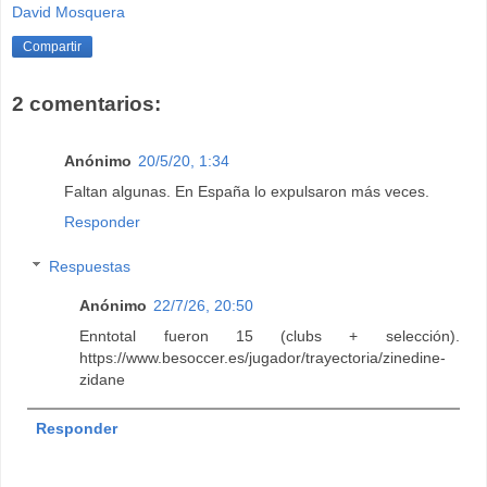
David Mosquera
Compartir
2 comentarios:
Anónimo
20/5/20, 1:34
Faltan algunas. En España lo expulsaron más veces.
Responder
Respuestas
Anónimo
22/7/26, 20:50
Enntotal fueron 15 (clubs + selección).
https://www.besoccer.es/jugador/trayectoria/zinedine-
zidane
Responder