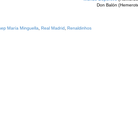
Don Balón (Hemerot
sep María Minguella
,
Real Madrid
,
Renaldinhos