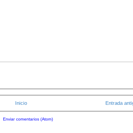
Inicio
Entrada ant
a:
Enviar comentarios (Atom)