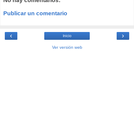
No hay comentarios:
Publicar un comentario
‹
›
Inicio
Ver versión web