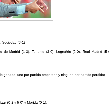
al Sociedad (3-1)
co de Madrid (1-3), Tenerife (3-0), Logroñés (2-0), Real Madrid (5-
do ganado, uno por partido empatado y ninguno por partido perdido)
zar (0-2 y 5-0) y Mérida (0-1).