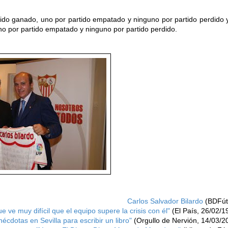
do ganado, uno por partido empatado y ninguno por partido perdido 
no por partido empatado y ninguno por partido perdido.
Carlos Salvador Bilardo
(BDFút
ue ve muy difícil que el equipo supere la crisis con él"
(El País, 26/02/1
écdotas en Sevilla para escribir un libro"
(Orgullo de Nervión, 14/03/2