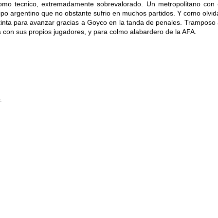
mo tecnico, extremadamente sobrevalorado. Un metropolitano con 
ipo argentino que no obstante sufrio en muchos partidos. Y como olvid
tinta para avanzar gracias a Goyco en la tanda de penales. Tramposo 
a con sus propios jugadores, y para colmo alabardero de la AFA.
.