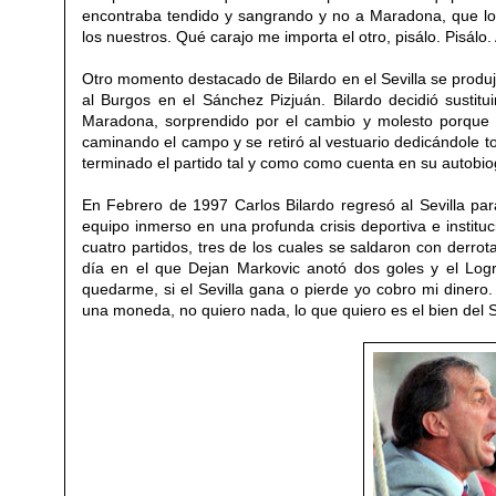
encontraba tendido y
sangrando
y no a
Maradona,
que lo
los nuestros.
Qué carajo me importa el otro, p
isá
lo. P
isá
lo.
Otro momento destacado de Bilardo en el Sevilla se produ
al Burgos en el Sánch
ez Pizjuán
.
Bil
ardo decidió sustit
Maradona,
sorprendido por el cambio y molesto porque s
caminando el campo y se retiró al vestuario
dedicándole to
terminado el partido tal y c
omo
como cuenta en su
autobio
En Febrero de 1997 Carlos Bilardo regresó al Sevilla par
equipo inmerso en una profunda crisis deportiva e instit
cuatro partidos,
tres de los cuales se saldaron con derrot
día
en el que Dejan Markovic anotó dos goles y el Logro
quedarme,
si el Sevilla gana o pierde
yo cobro mi dinero. 
una moneda, no quiero nada, lo que quiero es el bien del S