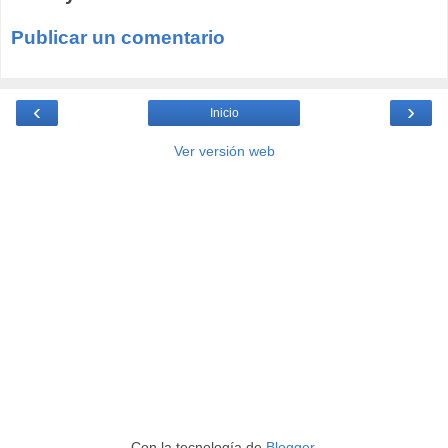
Publicar un comentario
‹
›
Inicio
Ver versión web
Con la tecnología de
Blogger
.