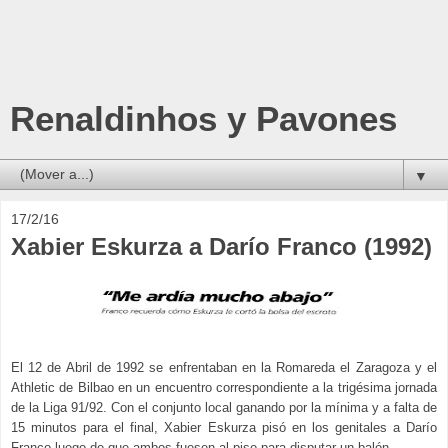
Renaldinhos y Pavones
▼
17/2/16
Xabier Eskurza a Darío Franco (1992)
El 12 de Abril de 1992 se enfrentaban en la Romareda el Zaragoza y el
Athletic de Bilbao en un encuentro correspondiente a la trigésima jornada
de la Liga 91/92. Con el conjunto local ganando por la mínima y a falta de
15 minutos para el final, Xabier Eskurza pisó en los genitales a Darío
Franco luego de que ambos fuesen al piso para disputar un balón.