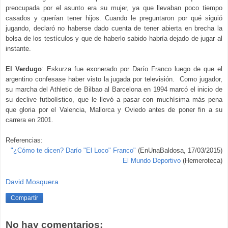
preocupada por el asunto era su mujer, ya que llevaban poco tiempo
casados y querían tener hijos. Cuando le preguntaron por qué siguió
jugando, declaró no haberse dado cuenta de tener abierta en brecha la
bolsa de los testículos y que de haberlo sabido habría dejado de jugar al
instante.
El Verdugo
: Eskurza fue exonerado por
Darío
Franco luego de que el
argentino confesase haber visto la jugada por televisión. Como jugador,
su marcha del Athletic de Bilbao al Barcelona en 1994 marcó el inicio de
su declive futbolístico, que le llevó a pasar con muchísima más pena
que gloria por el Valencia, Mallorca y Oviedo antes de poner fin a su
carrera en 2001.
Referencias:
"¿Cómo te dicen? Darío "El Loco" Franco"
(EnUnaBaldosa, 17/03/2015)
El Mundo Deportivo
(Hemeroteca)
David Mosquera
Compartir
No hay comentarios: