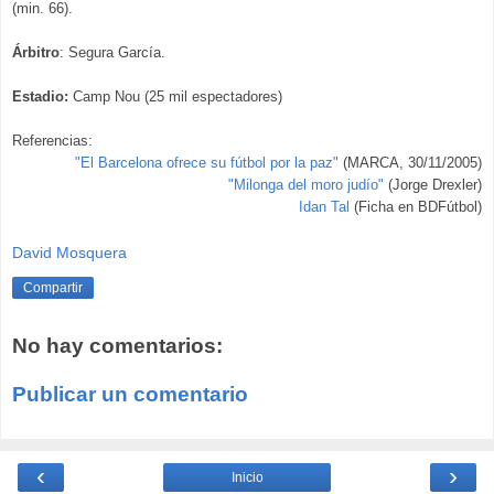
(min. 66).
Árbitro
: Segura García.
Estadio:
Camp Nou (25 mil espectadores)
Referencias:
"El Barcelona ofrece su fútbol por la paz"
(MARCA, 30/11/2005)
"Milonga del moro judío"
(Jorge Drexler)
Idan Tal
(Ficha en BDFútbol)
David Mosquera
Compartir
No hay comentarios:
Publicar un comentario
‹
›
Inicio