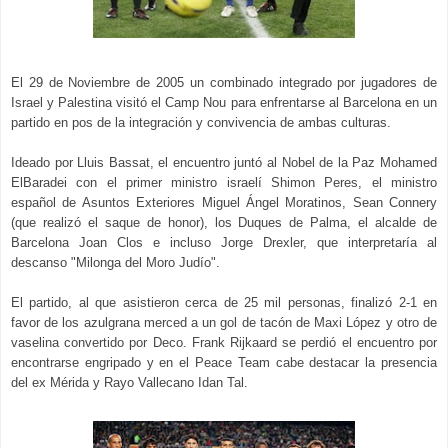
El 29 de Noviembre de 2005 un combinado integrado por jugadores de
Israel y Palestina visitó el Camp Nou para enfrentarse al Barcelona en un
partido en pos de la integración y convivencia de ambas culturas.
Ideado por Lluis Bassat, el encuentro juntó al Nobel de la Paz Mohamed
ElBaradei con el primer ministro israelí Shimon Peres, el ministro
español de Asuntos Exteriores Miguel Ángel Moratinos, Sean Connery
(que realizó el saque de honor), los Duques de Palma, el alcalde de
Barcelona Joan Clos e incluso Jorge Drexler, que interpretaría al
descanso "Milonga del Moro Judío".
El partido, al que asistieron cerca de 25 mil personas, finalizó 2-1 en
favor de los azulgrana merced a un gol de tacón de Maxi López y otro de
vaselina convertido por Deco. Frank Rijkaard se perdió el encuentro por
encontrarse engripado y en el Peace Team cabe destacar la presencia
del ex Mérida y Rayo Vallecano Idan Tal.