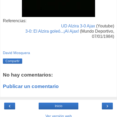
Referencias:
UD Alzira 3-0 Ajax
(Youtube)
3-0: El Alzira goleó...¡Al Ajax!
(Mundo Deportivo,
07/01/1984)
David Mosquera
Compartir
No hay comentarios:
Publicar un comentario
‹
›
Inicio
Ver versión web