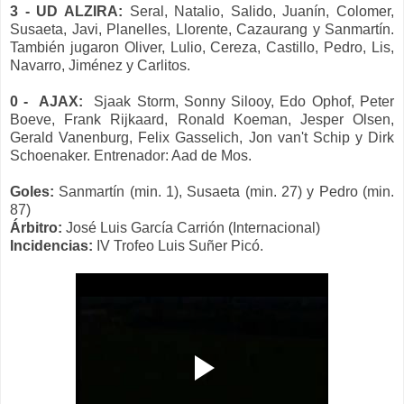
3 - UD ALZIRA:
Seral, Natalio, Salido, Juanín, Colomer,
Susaeta, Javi, Planelles, Llorente, Cazaurang y Sanmartín.
También jugaron Oliver, Lulio, Cereza, Castillo, Pedro, Lis,
Navarro, Jiménez y Carlitos.
0 - AJAX:
Sjaak Storm, Sonny Silooy, Edo Ophof, Peter
Boeve, Frank Rijkaard, Ronald Koeman, Jesper Olsen,
Gerald Vanenburg, Felix Gasselich, Jon van't Schip y Dirk
Schoenaker. Entrenador: Aad de Mos.
Goles:
Sanmartín (min. 1), Susaeta (min. 27) y Pedro (min.
87)
Árbitro:
José Luis García Carrión (Internacional)
Incidencias:
IV Trofeo Luis Suñer Picó.