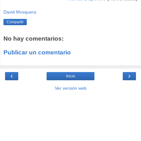
David Mosquera
Compartir
No hay comentarios:
Publicar un comentario
‹
›
Inicio
Ver versión web