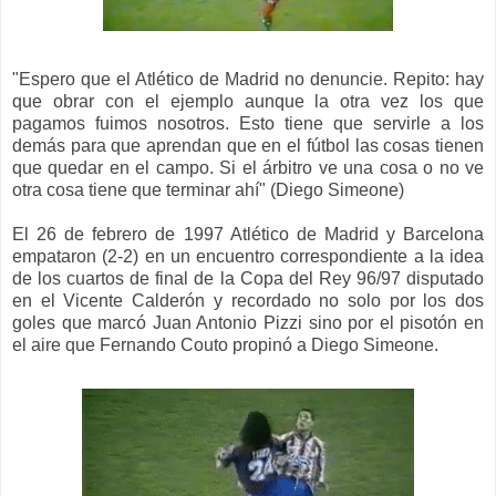
"Espero que el Atlético de Madrid no denuncie. Repito: hay
que obrar con el ejemplo aunque la otra vez los que
pagamos fuimos nosotros. Esto tiene que servirle a los
demás para que aprendan que en el fútbol las cosas tienen
que quedar en el campo. Si el árbitro ve una cosa o no ve
otra cosa tiene que terminar ahí" (Diego Simeone)
El 26 de febrero de 1997
Atlético de Madrid y Barcelona
empataron (2-2) en un encuentro correspondiente a la
idea
de los
cuartos
de final de la C
opa del Rey 96/97 disputado
en el Vicente Calderón
y recordado no solo por los dos
goles que marcó Juan Antonio Pizzi sino por
el pisotón
en
el aire
que
Fernando Couto
propinó a
Diego Simeone
.