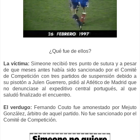
¿Qué fue de ellos?
La víctima:
Simeone r
ecibió tres punto de sutura y a pesar
de que meses an
t
es había s
ido sancionado por el Comité
de Competición con tres partidos de suspensión debido a
su pisotón a Julen Guerrero, pidió
al Atlético de Madrid que
no denunciase a
l expeditivo central portugués
, al que
saludó finalizado el encuentro.
El verdugo:
Fernando Couto fue amonestado por Mejuto
González, árbitro de aquel partido.
No fue sancionado por el
Comité de Competición.