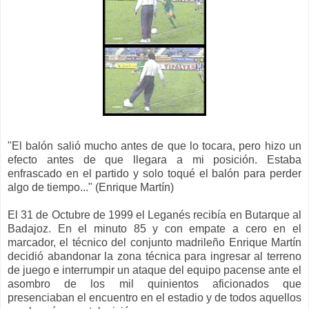
"El balón salió mucho antes de que lo tocara, pero hizo un
efecto antes de que llegara a mi posición. Estaba
enfrascado en el partido y solo toqué el balón para perder
algo de tiempo
..." (Enrique Martín)
El 31
de Octubre de 1999
el Leganés recibía en Buta
rque al
Badajoz
.
En el
minuto 85 y con empate a cero en el
marcador, el técnico del conjunto madrileño Enrique Martín
decidió
abandonar la zona técnica para ingresar al terreno
de juego
e interrumpir
un
ataque
del equipo pacense
ante el
asombro
de
los mil quinientos
aficionados que
presenciaban el encuentro en el estadio y de todos aquellos