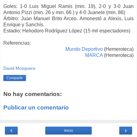
Goles: 1-0 Luis Miguel Ramis (min. 19), 2-0 y 3-0 Juan
Antonio Pizzi (min. 26 y min. 66 ) y 4-0 Juanele (min. 86)
Árbitro: Juan Manuel Brito Arceo. Amonestó a Alexis, Luis
Enrique y Sanchís.
Estadio: Heliodoro Rodríguez López (15 mil espectadores)
Referencias:
Mundo Deportivo
(Hemeroteca)
MARCA
(Hemeroteca)
David Mosquera
Compartir
No hay comentarios:
Publicar un comentario
‹
›
Inicio