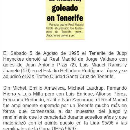
El Sábado 5 de Agosto de 1995 el Tenerife de Jupp
Heynckes derrotó al Real Madrid de Jorge Valdano con
goles de Juan Antonio Pizzi (2), Luis Miguel Ramis y
Juanele (4-0) en el Estadio Heliodoro Rodríguez López y se
adjudicó el XIX Trofeo Ciudad Santa Cruz de Tenerife.
Sin Míchel, Emilio Amavisca, Michael Laudrup, Fernando
Hierro y Luis Milla pero con Luis Enrique, Alfonso Pérez,
Fernando Redondo, Raúl e Iván Zamorano, el Real Madrid
fue ampliamente superado por un Tenerife mucho más en
forma que comenzaba a dar muestras del juego y
rendimiento que lo caracterizó durante aquellos años y que
materializó con el quinto puesto en la Liga 95/96 y las
semifinales de la Copa UEFA 96/97.