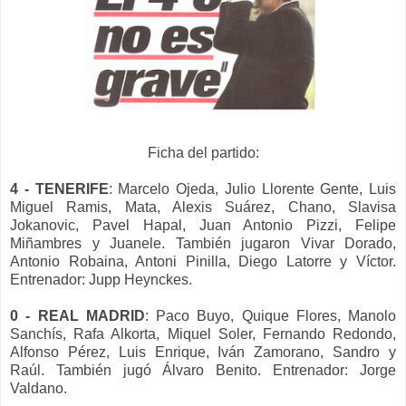
Ficha del partido:
4 - TENERIFE
: Marcelo Ojeda, Julio Llorente Gente, Luis
Miguel Ramis, Mata, Alexis Suárez, Chano, Slavisa
Jokanovic, Pavel Hapal, Juan Antonio Pizzi, Felipe
Miñambres y Juanele. También jugaron Vivar Dorado,
Antonio Robaina, Antoni Pinilla, Diego Latorre y Víctor.
Entrenador: Jupp Heynckes.
0 - REAL MADRID
: Paco Buyo, Quique Flores, Manolo
Sanchís, Rafa Alkorta, Miquel Soler, Fernando Redondo,
Alfonso Pérez, Luis Enrique, Iván Zamorano, Sandro y
Raúl. También jugó Álvaro Benito. Entrenador: Jorge
Valdano.