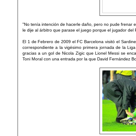
"No tenía intención de hacerle daño, pero no pude frenar 
le dije al árbitro que parase el juego porque el jugador de
El 1 de Febrero de 2009 el FC Barcelona visitó el Sardin
correspondiente a la vigésimo primera jornada de la Liga
gracias a un gol de Nicola Zigic que Lionel Messi se enc
Toni Moral con una entrada
por la que
David Fernández Bor