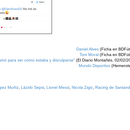
Daniel Alves
(Ficha en BDFút
Toni Moral
(Ficha en BDFút
amó para ver como estaba y disculparse"
(El Diario Montañés, 02/02/2
Mundo Deportivo
(Hemerot
pez Muñiz
,
Lázsló Sepsi
,
Lionel Messi
,
Nicola Zigic
,
Racing de Santand