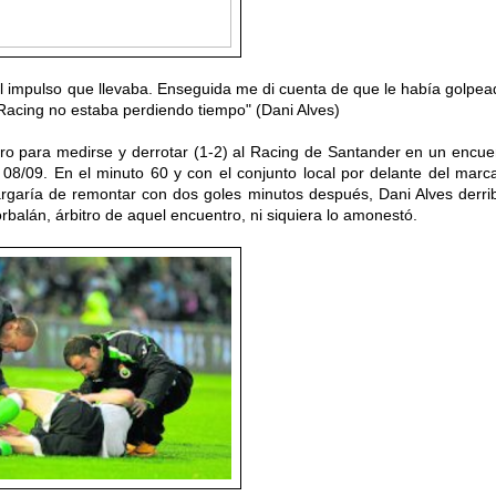
el impulso que llevaba. Enseguida me di cuenta de que le había golpea
l Racing no estaba perdiendo tiempo" (Dani Alves)
ero para medirse y derrotar (1-2) al Racing de Santander en un encue
 08/09. En el minuto 60 y con el conjunto local por delante del marc
argaría de remontar con dos goles minutos después, Dani Alves derri
balán, árbitro de aquel encuentro,
ni siquiera lo amonestó.