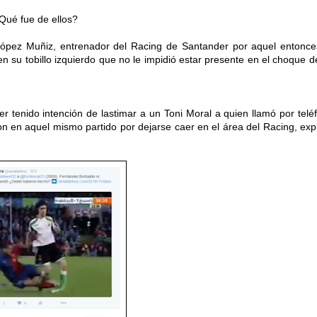
Qué fue de ellos?
pez Muñiz, entrenador del Racing de Santander por aquel entonce
 en su tobillo izquierdo que no le impidió estar presente en el choque d
er tenido intención de lastimar a un Toni Moral a quien llamó por telé
on en aquel mismo partido por dejarse caer en el área del Racing, expl