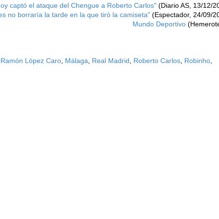
oy captó el ataque del Chengue a Roberto Carlos"
(Diario AS, 13/12/2
 no borraría la tarde en la que tiró la camiseta"
(Espectador, 24/09/2
Mundo Deportivo
(Hemerot
 Ramón López Caro
,
Málaga
,
Real Madrid
,
Roberto Carlos
,
Robinho
,