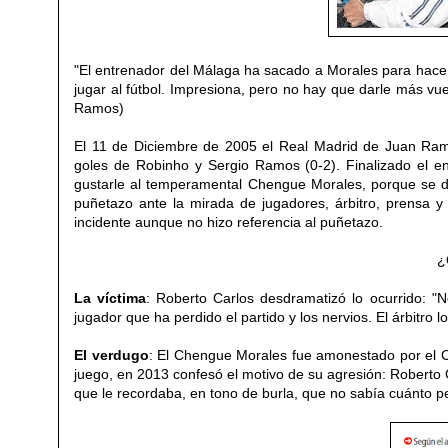
"El entrenador del Málaga ha sacado a Morales para hacer 
jugar al fútbol. Impresiona, pero no hay que darle más vu
Ramos)
El 11 de Diciembre de 2005 el Real Madrid de Juan Ram
goles de Robinho y Sergio Ramos (0-2). Finalizado el en
gustarle al temperamental Chengue Morales, porque se diri
puñetazo ante la mirada de jugadores, árbitro, prensa y a
incidente aunque no hizo referencia al puñetazo.
¿
La víctima
: Roberto Carlos desdramatizó lo ocurrido: "
jugador que ha perdido el partido y los nervios. El árbitro l
El verdugo
: El Chengue Morales fue amonestado por el Co
juego, en 2013 confesó el motivo de su agresión: Roberto 
que le recordaba, en tono de burla, que no sabía cuánto 