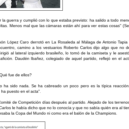
la guerra y cumplió con lo que estaba previsto: ha salido a todo men
eltas. Menos mal que las cámaras están ahí para ver estas cosas" (Se
ón López Caro derrotó en La Rosaleda al Málaga de Antonio Tapia
cuentro, camino a los vestuarios Roberto Carlos dijo algo que no d
gió al lateral izquierdo brasileño, lo tomó de la camiseta y le asest
fición. Daudén Ibañez, colegiado de aquel partido, reflejó en el act
Qué fue de ellos?
No ha sido nada. Se ha cabreado un poco pero es la típica reacción
o ha puesto en el acta".
mité de Competición días después al partido. Alejado de los terreno
Carlos le había dicho que no lo conocía y que no sabía quién era al ti
pesaba la Copa del Mundo ni como era el balón de la Champions.