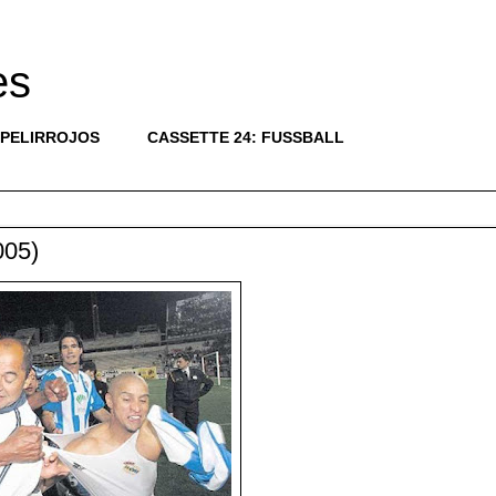
es
 PELIRROJOS
CASSETTE 24: FUSSBALL
005)