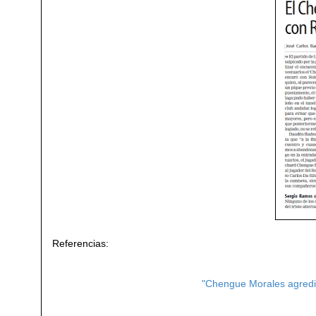
Referencias:
"Chengue Morales agredió