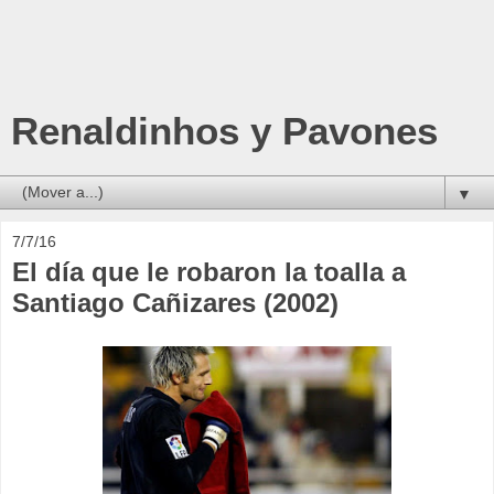
Renaldinhos y Pavones
▼
7/7/16
El día que le robaron la toalla a
Santiago Cañizares (2002)