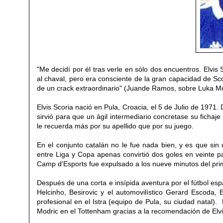
"Me decidí por él tras verle en sólo dos encuentros. Elv
al chaval, pero era consciente de la gran capacidad de Sc
de un crack extraordinario" (Juande Ramos, sobre Luka Mod
Elvis Scoria nació en Pula, Croacia, el 5 de Julio de 1971.
sirvió para que un ágil intermediario concretase su ficha
le recuerda más por su apellido que por su juego.
En el conjunto catalán no le fue nada bien, y es que sin
entre Liga y Copa apenas convirtió dos goles en veinte pa
Camp d'Esports
fue expulsado a los nueve minutos del pr
Después de una corta e insípida aventura por el fútbol es
Helcinho, Besirovic y el automovilístico Gerard Escoda, 
profesional en el Istra (equipo de Pula, su ciudad natal
Modric en el Tottenham gracias a la recomendación de Elvi