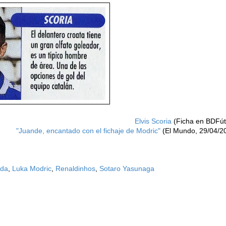
Elvis Scoria
(Ficha en BDFút
"Juande, encantado con el fichaje de Modric"
(El Mundo, 29/04/2
ida
,
Luka Modric
,
Renaldinhos
,
Sotaro Yasunaga