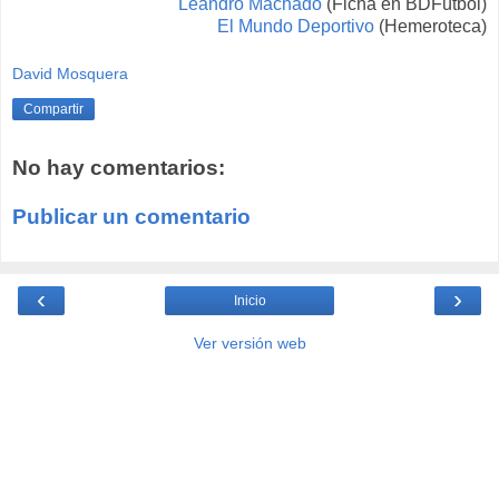
Leandro Machado
(Ficha en BDFútbol)
El Mundo Deportivo
(Hemeroteca)
David Mosquera
Compartir
No hay comentarios:
Publicar un comentario
‹
›
Inicio
Ver versión web