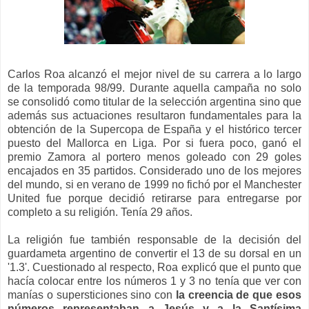
Carlos Roa alcanzó el mejor nivel de su carrera a lo largo
de la temporada 98/99. Durante aquella campaña no solo
se consolidó como titular de la selección argentina sino que
además sus actuaciones resultaron fundamentales para la
obtención de la Supercopa de España y el histórico tercer
puesto del Mallorca en Liga. Por si fuera poco, ganó el
premio Zamora al portero menos goleado con 29 goles
encajados en 35 partidos. Considerado uno de los mejores
del mundo, si en verano de 1999 no fichó por el Manchester
United fue porque decidió retirarse para entregarse por
completo a su religión. Tenía 29 años.
La religión fue también responsable de la decisión del
guardameta argentino de convertir el 13 de su dorsal en un
'1.3'. Cuestionado al respecto,
Roa explicó que el punto que
hacía colocar entre los números 1 y 3 no tenía que ver con
manías o supersticiones sino con
la creencia de que esos
números representaban a Jesús y a la Santísima