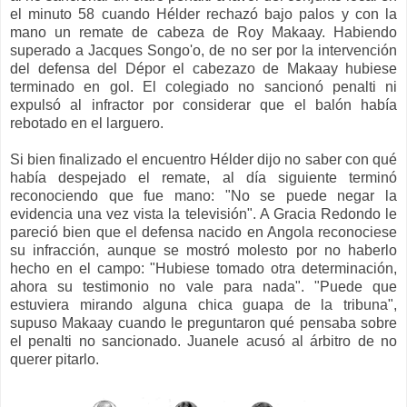
el minuto 58 cuando Hélder rechazó bajo palos y con la
mano un remate de cabeza de Roy Makaay. Habiendo
superado a Jacques Songo'o, de no ser por la intervención
del defensa del Dépor el cabezazo de Makaay hubiese
terminado en gol. El colegiado no sancionó penalti ni
expulsó al infractor por considerar que el balón había
rebotado en el larguero.
Si bien finalizado el encuentro Hélder dijo no saber con qué
había despejado el remate, al día siguiente terminó
reconociendo que fue mano: "No se puede negar la
evidencia una vez vista la televisión". A Gracia Redondo le
pareció bien que el defensa nacido en Angola reconociese
su infracción, aunque se mostró molesto por no haberlo
hecho en el campo: "Hubiese tomado otra determinación,
ahora su testimonio no vale para nada". "Puede que
estuviera mirando alguna chica guapa de la tribuna",
supuso Makaay cuando le preguntaron qué pensaba sobre
el penalti no sancionado. Juanele acusó al árbitro de no
querer pitarlo.