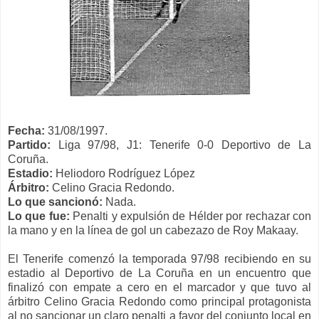
Fecha:
31/08/1997.
Partido:
Liga 97/98, J1: Tenerife 0-0 Deportivo de La
Coruña.
Estadio:
Heliodoro Rodríguez López
Árbitro:
Celino Gracia Redondo.
Lo que sancionó:
Nada.
Lo que fue:
Penalti y expulsión de Hélder por rechazar con
la mano y en la línea de gol un cabezazo de Roy Makaay.
El Tenerife comenzó la temporada 97/98 recibiendo en su
estadio al Deportivo de La Coruña en un encuentro que
finalizó con empate a cero en el marcador y que tuvo al
árbitro Celino Gracia Redondo como principal protagonista
al no sancionar un claro penalti a favor del conjunto local en