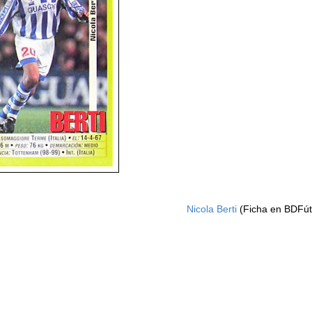
Nicola Berti
(Ficha en BDFút