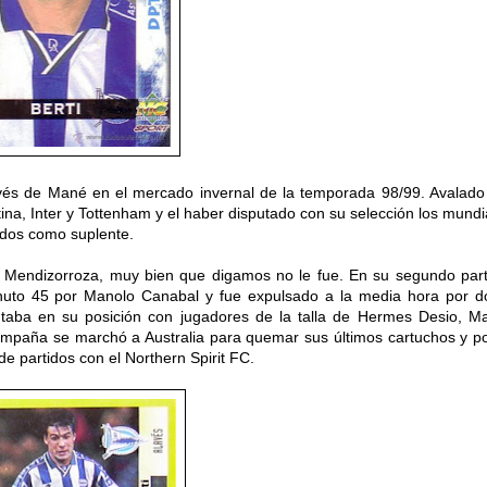
Alavés de Mané en el mercado invernal de la temporada 98/99. Avalado
ina, Inter y Tottenham y el haber disputado con su selección los mundi
todos como suplente.
en Mendizorroza, muy bien que digamos no le fue.
En su segundo part
inuto 45 por Manolo Canabal y fue expulsado a la media hora por d
ontaba en su posición con jugadores de la talla de Hermes Desio, Ma
ampaña se marchó a Australia para quemar sus últimos cartuchos y p
de partidos con el Northern Spirit FC.