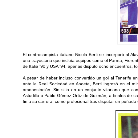
El centrocampista italiano Nicola Berti se incorporó al 
una trayectoria que incluía equipos como el Parma, Fiorent
de Italia '90 y USA '94, apenas disputó ocho encuentros, 
A pesar de haber incluso convertido un gol al Tenerife 
ante la Real Sociedad en Anoeta, Berti ingresó en el m
amonestación.
Sin sitio en un conjunto vitoriano que c
Astudillo o Pablo Gómez Ortiz de Guzmán, a finales de c
fin a su carrera como profesional tras disputar un puñado 