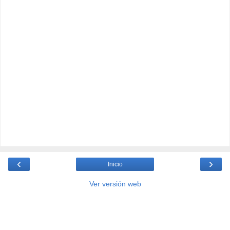
‹
›
Inicio
Ver versión web