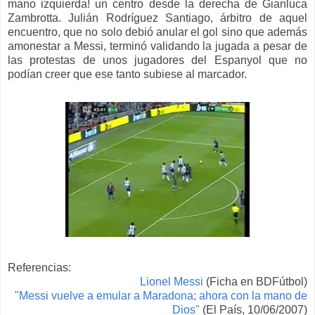
mano izquierda! un centro desde la derecha de Gianluca
Zambrotta. Julián Rodríguez Santiago, árbitro de aquel
encuentro, que no solo debió anular el gol sino que además
amonestar a Messi, terminó validando la jugada a pesar de
las protestas de unos jugadores del Espanyol que no
podían creer que ese tanto subiese al marcador.
Referencias:
Lionel Messi
(Ficha en BDFútbol)
"Messi vuelve a emular a Maradona; ahora con la mano de
Dios"
(El País, 10/06/2007)