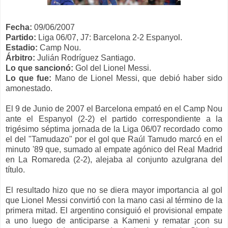
Fecha:
09/06/2007
Partido:
Liga 06/07, J7: Barcelona 2-2 Espanyol
.
Estadio:
Camp Nou.
Árbitro:
Julián Rodríguez Santiago.
Lo que sancionó
:
Gol del Lionel Messi
.
Lo que fue:
Mano de Lionel Messi, que debió haber sido
amonestado
.
El 9 de Junio de 2007 el Barcelona empató en el Camp Nou
ante el Espanyol (2-2) el partido correspondiente a la
trigésimo séptima jornada de la Liga 06/07 recordado como
el del "Tamudazo" por el gol que Raúl Tamudo marcó en el
minuto '89 que, sumado al empate agónico del Real Madrid
en La Romareda (2-2), alejaba al conjunto azulgrana del
título.
El resultado hizo que no se diera mayor importancia al gol
que Lionel Messi convirtió con la mano casi al término de la
primera mitad. El argentino consiguió el provisional empate
a uno luego de anticiparse a Kameni y rematar ¡con su