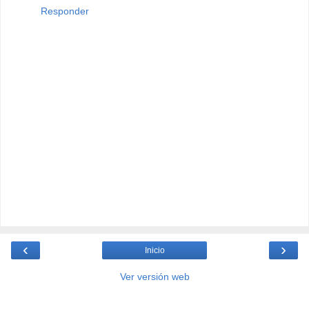
Responder
‹
›
Inicio
Ver versión web