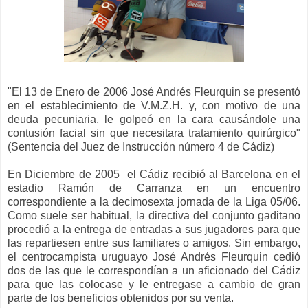
"El 13 de Enero de 2006 José Andrés Fleurquin se presentó
en el establecimiento de V.M.Z.H. y, con motivo de una
deuda pecuniaria, le golpeó en la cara causándole una
contusión facial sin que necesitara tratamiento quirúrgico"
(Sentencia del Juez de Instrucción número 4 de Cádiz)
En Diciembre de 200
5
el Cádiz recibió al Barcelona en el
estadio Ramón de Carranza en un encuentro
correspondiente a la decimosexta jornada de la Liga 05/06.
Como suele ser habitual, la directiva del conjunto gaditano
procedió a la entrega de entradas a sus jugadores para que
las repartiesen entre sus familiares o amigos. Sin embargo,
el centrocampista uruguayo José Andrés Fleurquin
cedió
dos de las que le correspondían a un aficionado del Cádiz
para que las colocase y le entregase a cambio de gran
parte de los beneficios obtenidos por su venta.