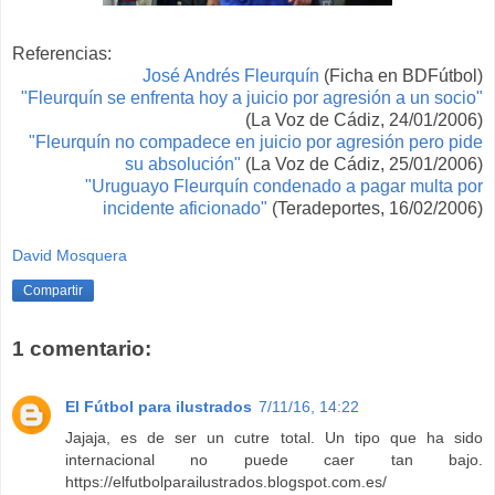
Referencias:
José A
ndrés Fleurquín
(Ficha en BDFútbol)
"Fleurquín se enfrenta hoy a juicio por agresión a un socio"
(La Voz de Cádiz, 24/01/2006)
"Fleurquín no compadece en juicio por agresión pero pide
su absolución"
(La Voz de Cádiz, 25/01/2006)
"Uruguayo Fleurquín condenado a pagar multa por
incidente aficionado"
(Teradeportes, 16/02/2006)
David Mosquera
Compartir
1 comentario:
El Fútbol para ilustrados
7/11/16, 14:22
Jajaja, es de ser un cutre total. Un tipo que ha sido
internacional no puede caer tan bajo.
https://elfutbolparailustrados.blogspot.com.es/