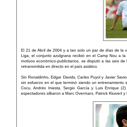
El 21 de Abril de 2004 y a tan solo un par de días de la 
Liga, el conjunto azulgrana recibió en el Camp Nou a l
motivos económico-publicitarios, se disputó a las seis de
retransmitida en directo en el país asiático.
Sin Ronaldinho, Edgar Davids, Carles Puyol y Javier Savio
sin esfuerzo en el que terminó siendo un entrenamiento si
Cocu, Andrés Iniesta, Sergio García y Luis Enrique (2)
espectadores silbaron a Marc Overmars, Patrick Kluivert 