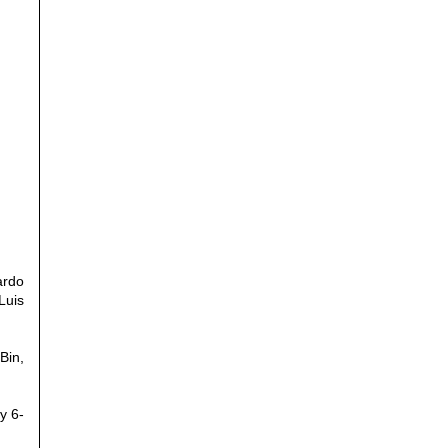
ardo
Luis
Bin,
y 6-