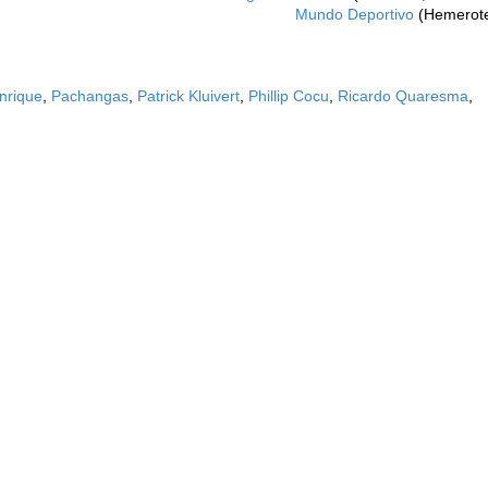
Mundo Deportivo
(Hemerot
nrique
,
Pachangas
,
Patrick Kluivert
,
Phillip Cocu
,
Ricardo Quaresma
,