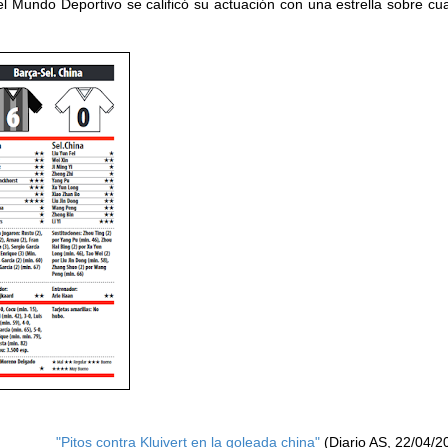
el Mundo Deportivo se calificó su actuación con una estrella sobre cua
"Pitos contra Kluivert en la goleada china"
(Diario AS, 22/04/2