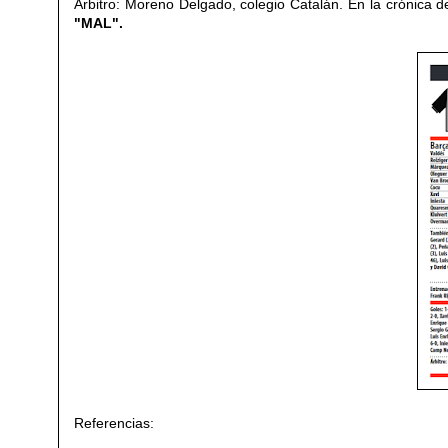
Árbitro: Moreno Delgado, colegio Catalán. En la crónica d
"MAL".
Referencias: