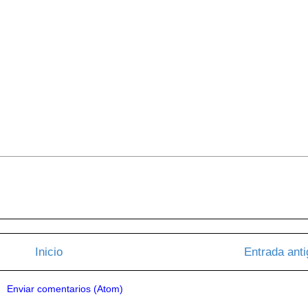
Inicio
Entrada ant
a:
Enviar comentarios (Atom)