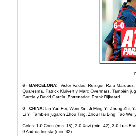
6 - BARCELONA:
Victor Valdés, Reiziger, Rafa Márquez,
Quaresma
, Patrick Kluivert y Marc Overmars. También ju
García y David García. Entrenador: Frank Rijkaard.
0 - CHINA:
Lin Yun Fei, Wein Xin, Ji Ming Yi, Zheng Zhi,
Li Yi. También jugaron Zhou Ting, Zhou Hai Bing, Tao Wei
Goles: 1-0 Cocu (min. 15), 2-0 Xavi (min. 42), 3-0 Luis Enr
0 Andrés Iniesta (min. 82)