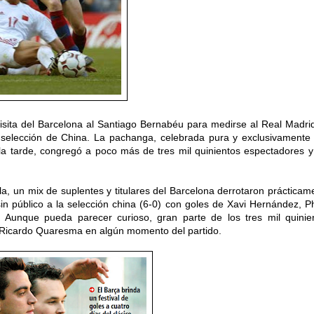
visita del Barcelona al Santiago Bernabéu para medirse al Real Madri
a selección de China. La pachanga, celebrada pura y exclusivamente
 la tarde, congregó a poco más de tres mil quinientos espectadores y
la, un mix de suplentes y titulares del Barcelona derrotaron prácticam
n público a la selección china (6-0) con goles de Xavi Hernández, Phi
. Aunque pueda parecer curioso, gran parte de los tres mil quinie
y Ricardo Quaresma en algún momento del partido.