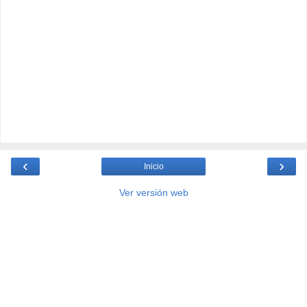
‹
›
Inicio
Ver versión web