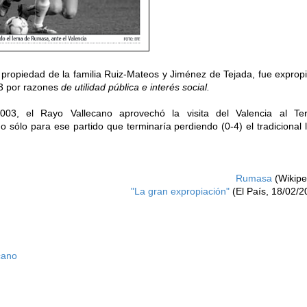
ropiedad de la familia Ruiz-Mateos y Jiménez de Tejada, fue exprop
83 por razones
de utilidad pública e interés social.
3, el Rayo Vallecano aprovechó la visita del Valencia al Te
o sólo para ese partido que terminaría perdiendo (0-4) el tradicional 
Rumasa
(Wikipe
"La gran expropiación"
(El País, 18/02/2
cano