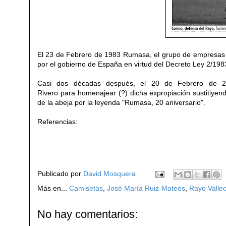
El 23 de Febrero de 1983 Rumasa, el grupo de empresas p
por el gobierno de España en virtud del Decreto Ley 2/19
Casi dos décadas después, el 20 de Febrero de 200
Rivero para homenajear (?) dicha expropiación sustitiyend
de la abeja por la leyenda
"Rumasa, 20 aniversario".
Referencias:
Publicado por
David Mosquera
Más en...
Camisetas
,
José María Ruiz-Mateos
,
Rayo Valle
No hay comentarios: