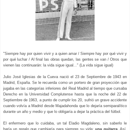
"Siempre hay por quien vivir y a quien amar / Siempre hay por qué vivir y
por qué luchar / Al final las obras quedan, las gentes se van / Otros que
vienen las continuarán: la vida sigue igual..." (La vida sigue igual)
Julio José Iglesias de la Cueva nació el 23 de Septiembre de 1943 en
Madrid, España. Se le recuerda como un portero de gran proyección que
jugaba en las categorías inferiores del Real Madrid al tiempo que cursaba
Derecho en la Universidad Complutense hasta que la noche del 22 de
Septiembre de 1963, a punto de cumplir los 20, sufrió un grave accidente
cuando volvía a Madrid desde Majadahonda que lo dejaría semiparalítico
durante un año y medio y que lo obligaría a dejar la práctica del fútbol.
El enfermero que lo cuidaba, un tal Eladio Magdaleno, sin saberlo le
haría un regalo que cambiaría para siempre su vida:
una guitarra
. Así,