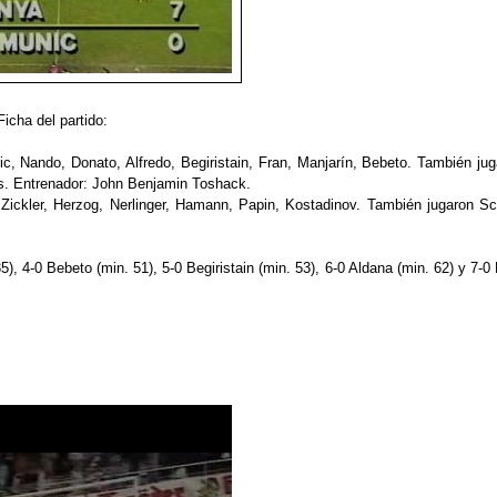
Ficha del partido:
ic, Nando, Donato, Alfredo, Begiristain, Fran, Manjarín, Bebeto. También jug
s.
Entrenador: John Benjamin Toshack.
 Zickler, Herzog, Nerlinger, Hamann, Papin, Kostadinov. También jugaron Sch
5), 4-0 Bebeto (min. 51), 5-0 Begiristain (min. 53), 6-0 Aldana (min. 62) y 7-0