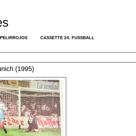
es
 PELIRROJOS
CASSETTE 24: FUSSBALL
nich (1995)