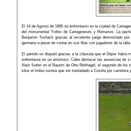
El 14 de Agosto de 1995 se enfrenta
ron
en
la ciudad de Ca
rtage
del monumental Trofeo de Cartagineses y Romanos
.
La pacha
Benjamin Toshack
gracias al excelente juego demostrado por
germano a pesar de contar
en sus filas con jugadores de la tal
El partido se disputó gracias a la cláusula que el Dépor había 
enfrentarse en un amistoso. Cabe destacar las ausencias de L
Alain Sutter en el Bayern de Otto Rehhagel, el segundo de los 
kilos
el trofeo tuviera que ser trasladado a Coruña por carretera 