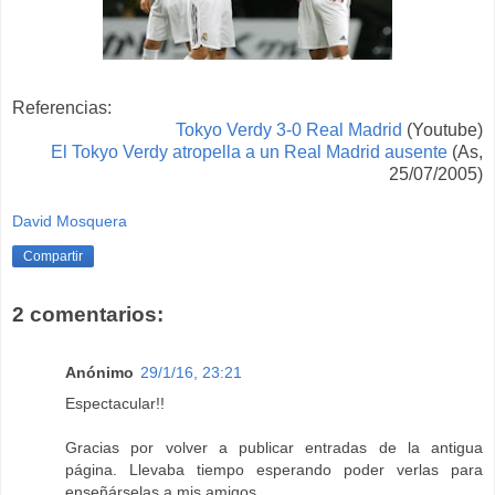
Referencias:
Tokyo Verdy 3-0 Real Madrid
(Youtube)
El Tokyo Verdy
atropella a un Real Madrid ausente
(As,
25/07/2005)
David Mosquera
Compartir
2 comentarios:
Anónimo
29/1/16, 23:21
Espectacular!!
Gracias por volver a publicar entradas de la antigua
página. Llevaba tiempo esperando poder verlas para
enseñárselas a mis amigos.