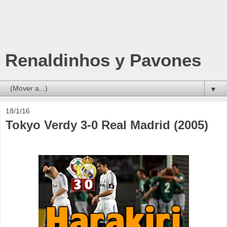
Renaldinhos y Pavones
▼
18/1/16
Tokyo Verdy 3-0 Real Madrid (2005)