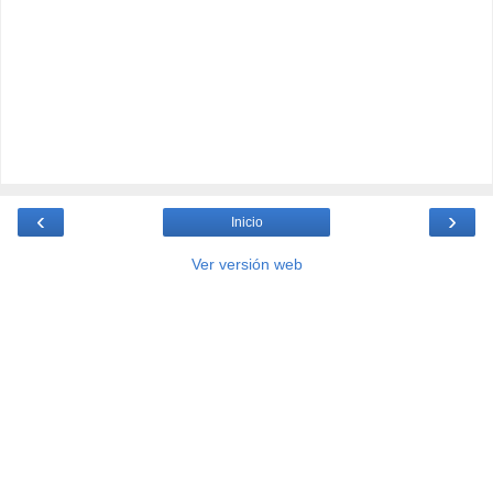
‹
›
Inicio
Ver versión web